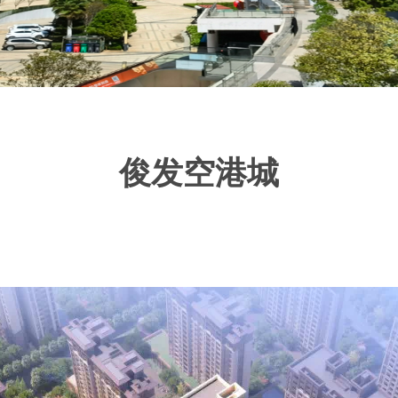
俊发空港城