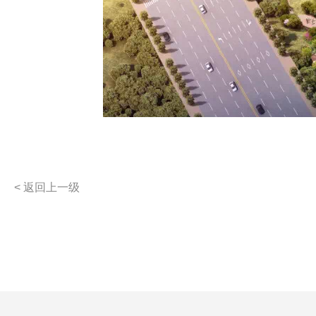
< 返回上一级