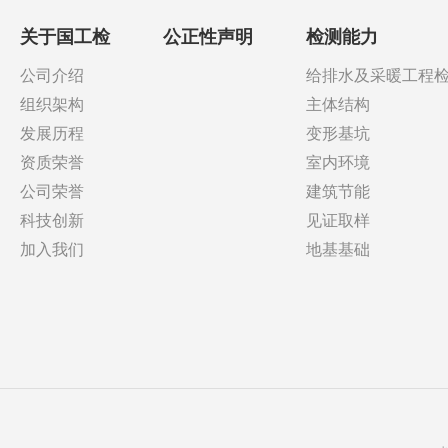
关于国工检
公正性声明
检测能力
公司介绍
给排水及采暖工程
组织架构
主体结构
发展历程
变形基坑
资质荣誉
室内环境
公司荣誉
建筑节能
科技创新
见证取样
加入我们
地基基础