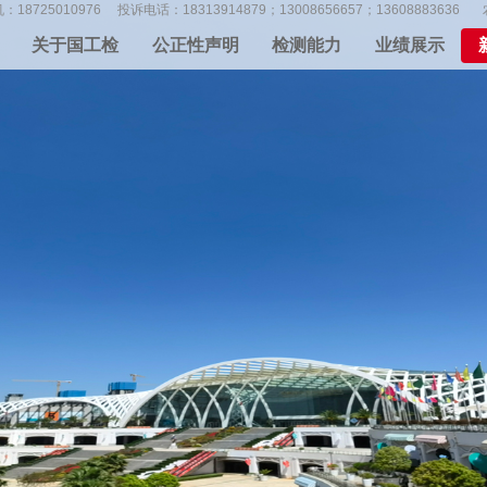
18725010976
投诉电话：18313914879；13008656657；13608883636
关于国工检
公正性声明
检测能力
业绩展示