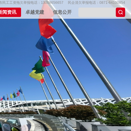
农民工工资拖欠举报电话：13008656657
民企清欠举报电话：0871-64100854
新闻资讯
卓越党建
信息公开