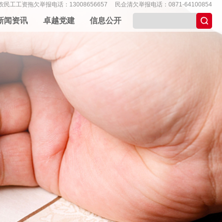
农民工工资拖欠举报电话：13008656657
民企清欠举报电话：0871-64100854
新闻资讯
卓越党建
信息公开