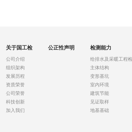
关于国工检
公正性声明
检测能力
公司介绍
给排水及采暖工程
组织架构
主体结构
发展历程
变形基坑
资质荣誉
室内环境
公司荣誉
建筑节能
科技创新
见证取样
加入我们
地基基础