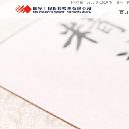
业务热线：0871-64151675
业务手机：
首页