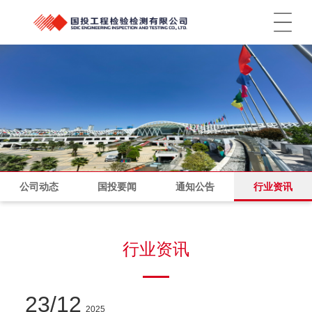
菜单
公司动态
国投要闻
通知公告
行业资讯
行业资讯
23
12
2025