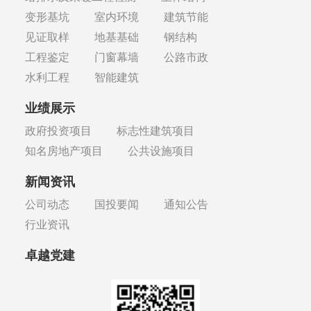
变形基坑
室内环境
建筑节能
见证取样
地基基础
钢结构
工程鉴定
门窗幕墙
公路市政
水利工程
智能建筑
业绩展示
政府投资项目
标志性建筑项目
知名房地产项目
公共设施项目
新闻资讯
公司动态
国投要闻
通知公告
行业资讯
卓越党建