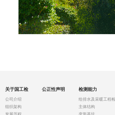
关于国工检
公正性声明
检测能力
公司介绍
给排水及采暖工程
组织架构
主体结构
发展历程
变形基坑