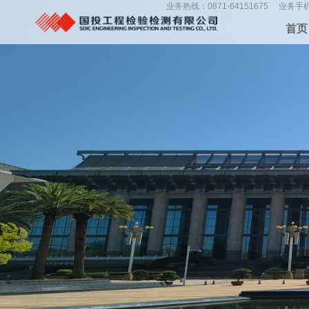
业务热线：0871-64151675
业务手机：
首页