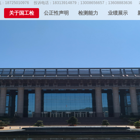
18725010976
投诉电话：18313914879；13008656657；13608883636
关于国工检
公正性声明
检测能力
业绩展示