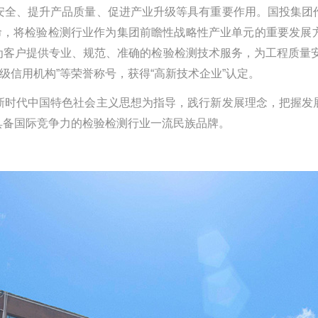
全、提升产品质量、促进产业升级等具有重要作用。国投集团作
使命，将检验检测行业作为集团前瞻性战略性产业单元的重要发展
为客户提供专业、规范、准确的检验检测技术服务，为工程质量安
级信用机构”等荣誉称号，获得“高新技术企业”认定。
时代中国特色社会主义思想为指导，践行新发展理念，把握发展
具备国际竞争力的检验检测行业一流民族品牌。