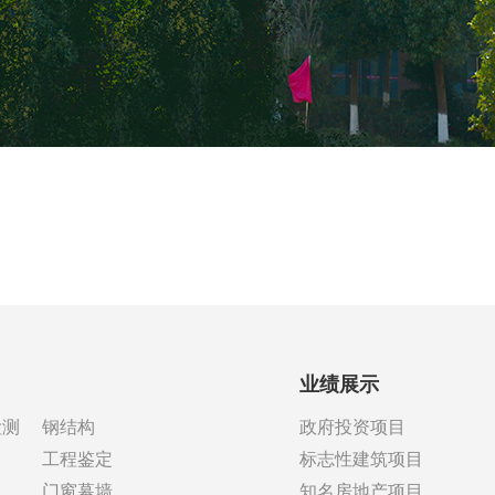
业绩展示
检测
钢结构
政府投资项目
工程鉴定
标志性建筑项目
门窗幕墙
知名房地产项目