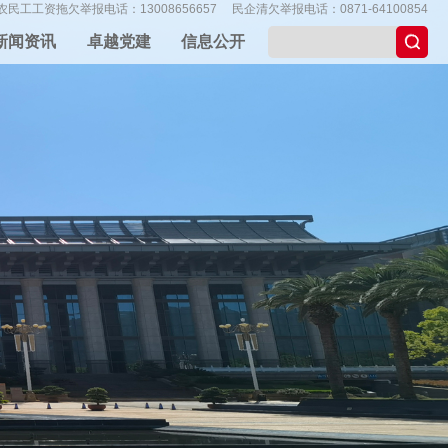
农民工工资拖欠举报电话：13008656657
民企清欠举报电话：0871-64100854
新闻资讯
卓越党建
信息公开