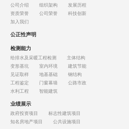
公司介绍
组织架构
发展历程
资质荣誉
公司荣誉
科技创新
加入我们
公正性声明
检测能力
给排水及采暖工程检测
主体结构
变形基坑
室内环境
建筑节能
见证取样
地基基础
钢结构
工程鉴定
门窗幕墙
公路市政
水利工程
智能建筑
业绩展示
政府投资项目
标志性建筑项目
知名房地产项目
公共设施项目