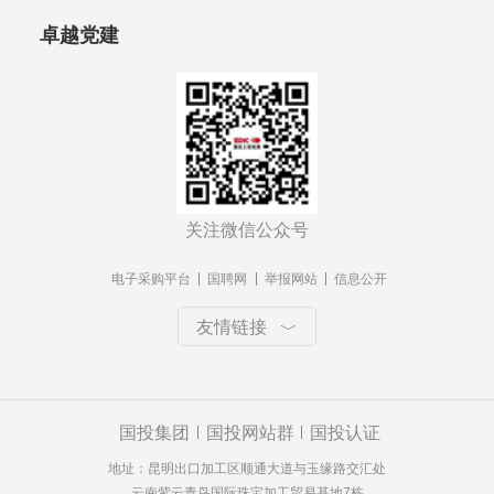
卓越党建
关注微信公众号
电子采购平台
国聘网
举报网站
信息公开
友情链接
国投集团
国投网站群
国投认证
地址：昆明出口加工区顺通大道与玉缘路交汇处
云南紫云青鸟国际珠宝加工贸易基地7栋