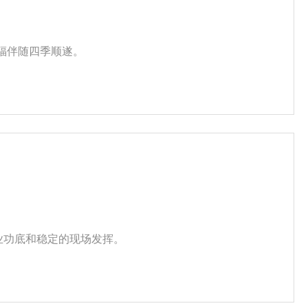
福伴随四季顺遂。
业功底和稳定的现场发挥。