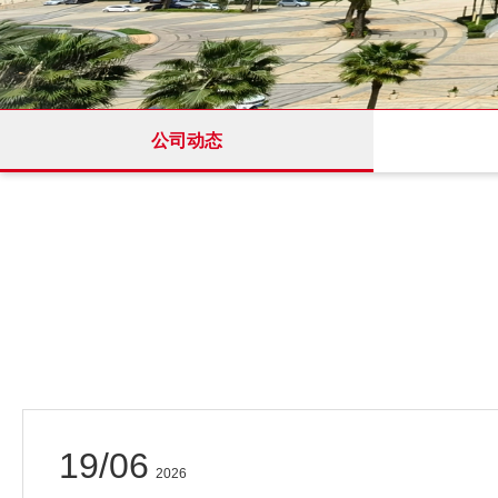
公司动态
19
06
2026