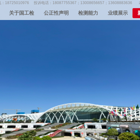
18725010976
投诉电话：18087755367；13008656657；13608883636
关于国工检
公正性声明
检测能力
业绩展示