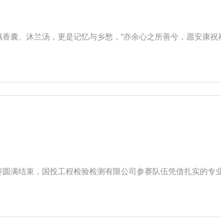
佩香囊、沐兰汤，更是记忆与乡愁，“亦余心之所善兮，愿安康祝
赛圆满结束，国投工程检验检测有限公司参赛队伍凭借扎实的专