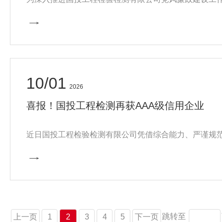
10
01
2026
喜报！国投工程检测再获AAA级信用企业
近日国投工程检验检测有限公司凭借综合能力、严谨规范
跳转至
上一页
1
2
3
4
5
下一页