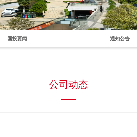
国投要闻
通知公告
公司动态