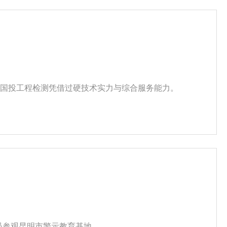
，国投工程检测凭借过硬技术实力与综合服务能力。
员参观昆明市警示教育基地。